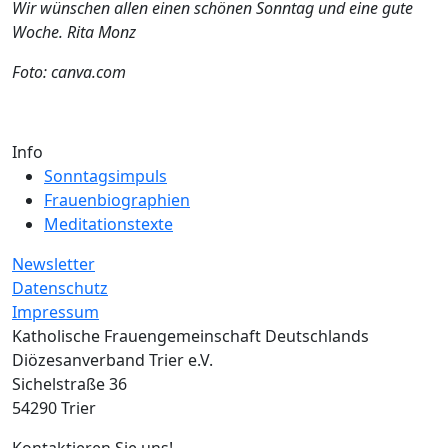
Wir wünschen allen einen schönen Sonntag und eine gute
Woche. Rita Monz
Foto: canva.com
Info
Sonntagsimpuls
Frauenbiographien
Meditationstexte
Newsletter
Datenschutz
Impressum
Katholische Frauengemeinschaft Deutschlands
Diözesanverband Trier e.V.
Sichelstraße 36
54290 Trier
Kontaktieren Sie uns!