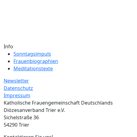
Info
Sonntagsimpuls
Frauenbiographien
Meditationstexte
Newsletter
Datenschutz
Impressum
Katholische Frauengemeinschaft Deutschlands
Diözesanverband Trier e.V.
Sichelstraße 36
54290 Trier
Kontaktieren Sie uns!