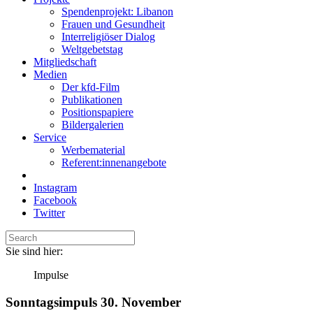
Spendenprojekt: Libanon
Frauen und Gesundheit
Interreligiöser Dialog
Weltgebetstag
Mitgliedschaft
Medien
Der kfd-Film
Publikationen
Positionspapiere
Bildergalerien
Service
Werbematerial
Referent:innenangebote
Instagram
Facebook
Twitter
Sie sind hier:
Impulse
Sonntagsimpuls 30. November