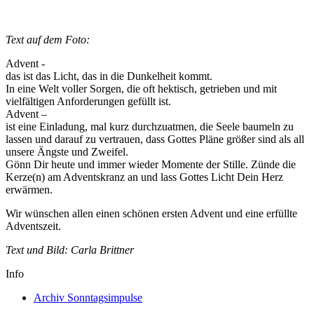
Text auf dem Foto:
Advent -
das ist das Licht, das in die Dunkelheit kommt.
In eine Welt voller Sorgen, die oft hektisch, getrieben und mit
vielfältigen Anforderungen gefüllt ist.
Advent –
ist eine Einladung, mal kurz durchzuatmen, die Seele baumeln zu
lassen und darauf zu vertrauen, dass Gottes Pläne größer sind als all
unsere Ängste und Zweifel.
Gönn Dir heute und immer wieder Momente der Stille. Zünde die
Kerze(n) am Adventskranz an und lass Gottes Licht Dein Herz
erwärmen.
Wir wünschen allen einen schönen ersten Advent und eine erfüllte
Adventszeit.
Text und Bild: Carla Brittner
Info
Archiv Sonntagsimpulse