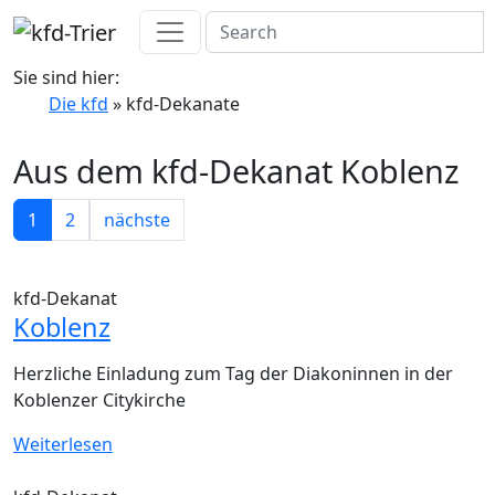
Sie sind hier:
Die kfd
» kfd-Dekanate
Aus dem kfd-Dekanat Koblenz
1
2
nächste
kfd-Dekanat
Koblenz
Herzliche Einladung zum Tag der Diakoninnen in der
Koblenzer Citykirche
Weiterlesen