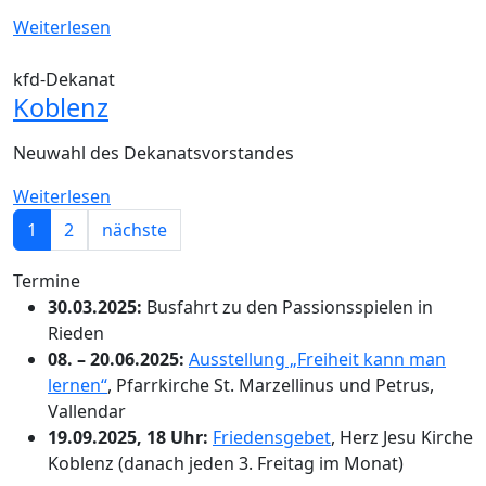
Weiterlesen
kfd-Dekanat
Koblenz
Neuwahl des Dekanatsvorstandes
Weiterlesen
1
2
nächste
Termine
30.03.2025:
Busfahrt zu den Passionsspielen in
Rieden
08. – 20.06.2025:
Ausstellung „Freiheit kann man
lernen“
, Pfarrkirche St. Marzellinus und Petrus,
Vallendar
19.09.2025, 18 Uhr:
Friedensgebet
, Herz Jesu Kirche
Koblenz (danach jeden 3. Freitag im Monat)