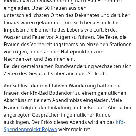
meditativen Abendwanderung nach Bad Bodendorf
eingeladen. Über 50 Frauen aus den
unterschiedlichsten Orten des Dekanates und darüber
hinaus waren gekommen, um sich bei besinnlichen
Impulsen die Elemente des Lebens wie Luft, Erde,
Wasser und Feuer vor Augen zu führen. Die Texte, die
Frauen des Vorbereitungsteams an einzelnen Stationen
vortrugen, luden an den Haltepunkten zum
Nachdenken und Besinnen ein.
Bei der gemeinsamen Rundwanderung wechselten sich
Zeiten des Gesprächs aber auch der Stille ab.
Am Schluss der meditativen Wanderung hatten die
Frauen der kfd-Bad Bodendorf zu einem gemütlichen
Abschluss mit einem Abendimbiss eingeladen. Viele
Frauen folgten der Einladung und ließen den Abend bei
angeregten Gesprächen in gemütlicher Runde
ausklingen. Der Erlös dieses Abends wird an das
kfd-
Spendenprojekt Rojava
weitergeleitet.