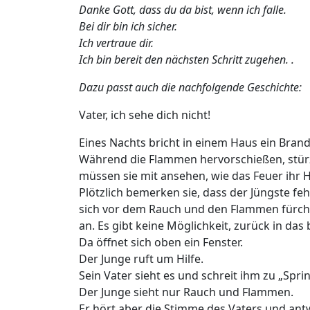
Danke Gott, dass du da bist, wenn ich falle.
Bei dir bin ich sicher.
Ich vertraue dir.
Ich bin bereit den nächsten Schritt zugehen. .
Dazu passt auch die nachfolgende Geschichte:
Vater, ich sehe dich nicht!
Eines Nachts bricht in einem Haus ein Brand
Während die Flammen hervorschießen, stürz
müssen sie mit ansehen, wie das Feuer ihr H
Plötzlich bemerken sie, dass der Jüngste fehlt
sich vor dem Rauch und den Flammen fürchtet
an. Es gibt keine Möglichkeit, zurück in da
Da öffnet sich oben ein Fenster.
Der Junge ruft um Hilfe.
Sein Vater sieht es und schreit ihm zu „Sprin
Der Junge sieht nur Rauch und Flammen.
Er hört aber die Stimme des Vaters und antwo