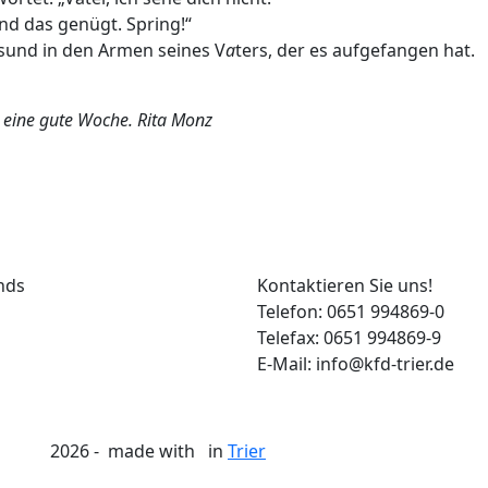
und das genügt. Spring!“
esund in den Armen seines V
a
ters, der es aufgefangen hat.
 eine gute Woche. Rita Monz
nds
Kontaktieren Sie uns!
Telefon: 0651 994869-0
Telefax: 0651 994869-9
E-Mail: info@kfd-trier.de
2026 - made with
in
Trier