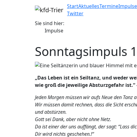
Start
Aktuelles
Termine
Impuls
Twitter
Sie sind hier:
Impulse
Sonntagsimpuls 1
„Das Leben ist ein Seiltanz, und weder w
wie groß die jeweilige Absturzgefahr ist.“
Jeden Morgen müssen wir aufs Neue den Tanz a
Wir müssen damit rechnen, dass die Sicht erschwe
und abstürzen.
Gott sei Dank, aber nicht ohne Netz.
Da ist einer der uns auffängt, der sagt: “Lass dic
Dir wird nichts geschehen.!“