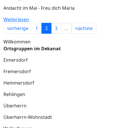
Andacht im Mai - Freu dich Maria
Weiterlesen
vorherige
1
2
3
...
nächste
Willkommen
Ortsgruppen im Dekanat
Eimersdorf
Fremersdorf
Hemmersdorf
Rehlingen
Überherrn
Überherrn-Wohnstadt