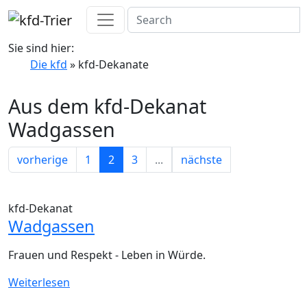
Sie sind hier:
Die kfd
» kfd-Dekanate
Aus dem kfd-Dekanat
Wadgassen
vorherige
1
2
3
...
nächste
kfd-Dekanat
Wadgassen
Frauen und Respekt - Leben in Würde.
Weiterlesen