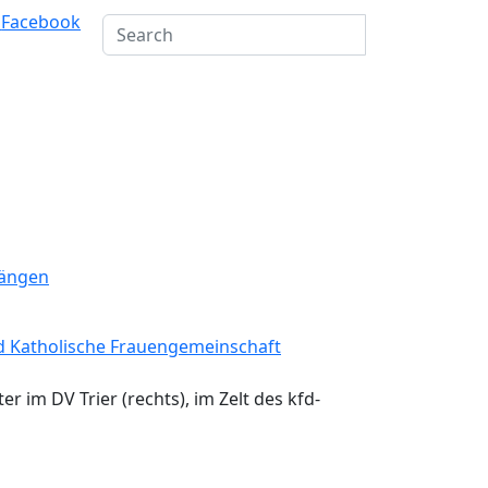
m
Facebook
r im DV Trier (rechts), im Zelt des kfd-