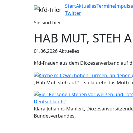
Start
Aktuelles
Termine
Impuls
Twitter
Sie sind hier:
HAB MUT, STEH A
01.06.2026
Aktuelles
kfd-Frauen aus dem Diözesanverband auf d
„Hab Mut, steh auf!“ – so lautete das Motto 
Klara Johanns-Mahlert, Diözesanvorsitzende DV
Bundesverbandes.