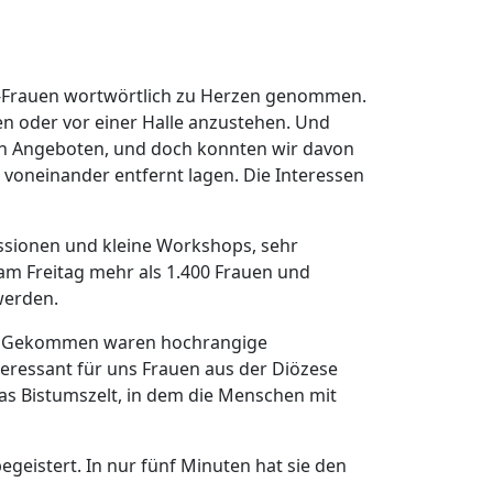
fd-Frauen wortwörtlich zu Herzen genommen.
n oder vor einer Halle anzustehen. Und
von Angeboten, und doch konnten wir davon
t voneinander entfernt lagen. Die Interessen
ssionen und kleine Workshops, sehr
 am Freitag mehr als 1.400 Frauen und
werden.
it. Gekommen waren hochrangige
nteressant für uns Frauen aus der Diözese
as Bistumszelt, in dem die Menschen mit
geistert. In nur fünf Minuten hat sie den