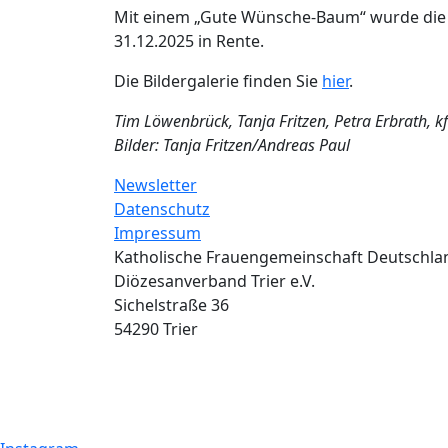
Mit einem „Gute Wünsche-Baum“ wurde die l
31.12.2025 in Rente.
Die Bildergalerie finden Sie
hier
.
Tim Löwenbrück, Tanja Fritzen, Petra Erbrath, kf
Bilder: Tanja Fritzen/Andreas Paul
Newsletter
Datenschutz
Impressum
Katholische Frauengemeinschaft Deutschla
Diözesanverband Trier e.V.
Sichelstraße 36
54290 Trier