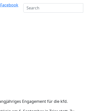
m
Facebook
angjähriges Engagement für die kfd.