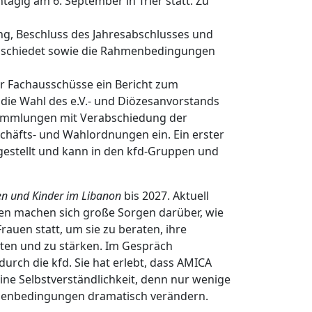
gig am 6. September in Trier statt. Zu
ung, Beschluss des Jahresabschlusses und
abschiedet sowie die Rahmenbedingungen
r Fachausschüsse ein Bericht zum
 die Wahl des e.V.- und Diözesanvorstands
rsammlungen mit Verabschiedung der
häfts- und Wahlordnungen ein. Ein erster
gestellt und kann in den kfd-Gruppen und
en und Kinder im Libanon
bis 2027. Aktuell
n machen sich große Sorgen darüber, wie
rauen statt, um sie zu beraten, ihre
eiten und zu stärken. Im Gespräch
durch die kfd. Sie hat erlebt, dass AMICA
eine Selbstverständlichkeit, denn nur wenige
Rahmenbedingungen dramatisch verändern.