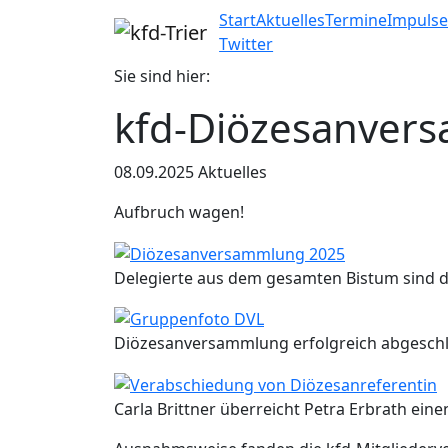
Start
Aktuelles
Termine
Impuls
Twitter
Sie sind hier:
kfd-Diözesanver
08.09.2025
Aktuelles
Aufbruch wagen!
Delegierte aus dem gesamten Bistum sind 
Diözesanversammlung erfolgreich abgesch
Carla Brittner überreicht Petra Erbrath ei